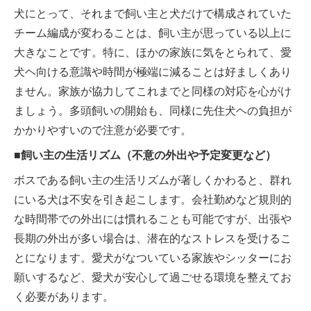
犬にとって、それまで飼い主と犬だけで構成されていた
チーム編成が変わることは、飼い主が思っている以上に
大きなことです。特に、ほかの家族に気をとられて、愛
犬ヘ向ける意識や時間が極端に減ることは好ましくあり
ません。家族が協力してこれまでと同様の対応を心がけ
ましょう。多頭飼いの開始も、同様に先住犬ヘの負担が
かかりやすいので注意が必要です。
■飼い主の生活リズム（不意の外出や予定変更など）
ボスである飼い主の生活リズムが著しくかわると、群れ
にいる犬は不安を引き起こします。会社勤めなど規則的
な時間帯での外出には慣れることも可能ですが、出張や
長期の外出が多い場合は、潜在的なストレスを受けるこ
とになります。愛犬がなついている家族やシッターにお
願いするなど、愛犬が安心して過ごせる環境を整えてお
く必要があります。