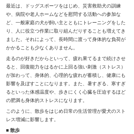
最近は、ドッグスポーツをはじめ、災害救助犬の訓練
や、病院や老人ホームなどを慰問する活動への参加な
ど、一般家庭の犬が飼い主とともにトレーニングをした
り、人に役立つ作業に取り組んだりすることも増えてき
ました。それによって、長時間に渡って身体的な負荷が
かかることも少なくありません。
走るのが好きだからといって、疲れ果てるまで続けさせ
ると、回復能力をはるかに上回る強い刺激（ストレス）
が加わって、身体的、心理的な疲れが蓄積し、健康にも
影響を及ぼすことになります。また、暑すぎる、寒すぎ
るといった体感温度や、歩きにくく心臓を圧迫するほど
の肥満も身体的ストレスになります。
このように、散歩をはじめ日常の生活管理が愛犬のスト
レス増減に影響します。
■ 散歩