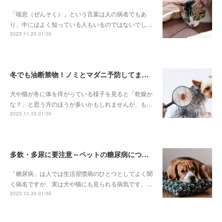
「喘息（ぜんそく）」という言葉は人の病名でもあ
り、中にはよく知っている人もいるのではないでし…
2023.11.25 01:00
冬でも油断禁物！ノミとマダニ予防してますか？
犬や猫が冬に体を痒がっている様子を見ると「乾燥か
な？」と思う方のほうが多いかもしれませんが、も…
2023.11.15 01:00
多飲・多尿に要注意～ペットの糖尿病について～
「糖尿病」は人では生活習慣病のひとつとしてよく聞
く病名ですが、実は犬や猫にも見られる病気です。…
2023.10.30 01:00