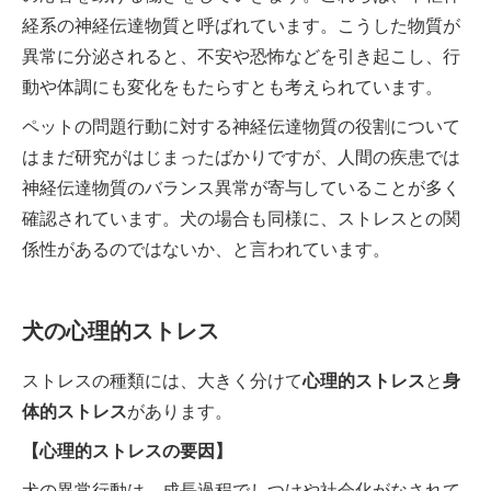
経系の神経伝達物質と呼ばれています。こうした物質が
異常に分泌されると、不安や恐怖などを引き起こし、行
動や体調にも変化をもたらすとも考えられています。
ペットの問題行動に対する神経伝達物質の役割について
はまだ研究がはじまったばかりですが、人間の疾患では
神経伝達物質のバランス異常が寄与していることが多く
確認されています。犬の場合も同様に、ストレスとの関
係性があるのではないか、と言われています。
犬の心理的ストレス
ストレスの種類には、大きく分けて
心理的ストレス
と
身
体的ストレス
があります。
【心理的ストレスの要因】
犬の異常行動は、成長過程でしつけや社会化がなされて