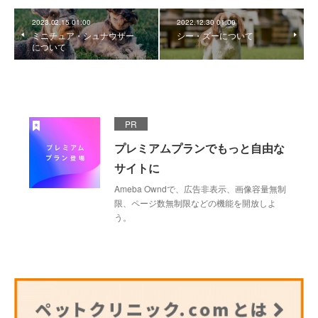
2023.02.15 01:00
2022.12.30 01:00
ミニチュア・シュナウザー
シー・ズーについて
について
PR
プレミアムプランでもっと自由な
サイトに
Ameba Owndで、広告非表示、画像容量無制
限、ページ数無制限などの機能を開放しよ
う。