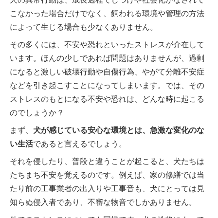
こなかった場合だけでなく、飼われる環境や管理の方法
によって生じる場合も少なくありません。
その多くには、不安や恐れといったストレスが介在して
います。ほんの少しであれば問題はありませんが、過剰
になると激しい破壊行動や自傷行為、やがて分離不安症
などを引き起こすことになってしまいます。では、その
ストレスのもとになる不安や恐れは、どんな時に起こる
のでしょうか？
まず、
犬が感じている安心な環境とは、急激な変化のな
い生活
であると言えるでしょう。
それを侵したり、普段と違うことが起こると、犬たちは
たちまち不安を覚えるのです。例えば、家の修繕では当
たり前の工事業者の出入りや工事音も、犬にとっては見
知らぬ侵入者であり、不審な物音でしかありません。