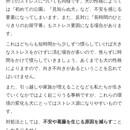
外でのストレスについても同様です。犬の性格によって
は『初めての公園』『見知らぬ犬』など、不安を感じる
要素になってしまいます。また、反対に『長時間のひと
りきりのお留守番』もストレス要因になる場合がありま
す。
これはどちらも短時間から少しずつ慣らしていけば大き
なストレスをかけずに済む場合が多いので、焦らずに時
間をかけて慣らしていきましょう。あくまでも犬の性格
によりますので、向き不向きがあるということを忘れて
はいけません。
また、引っ越しや家族が増えることなども私たちが生き
ていくなかではよく起こりうる事柄ですが、これらの環
境の変化も犬にとってはストレス源になりやすいもので
す。
対処法としては、
不安や葛藤を生じる原因を減らす
こと
しかありません。