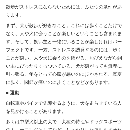
散歩がストレスにならないためには、ふたつの条件があ
ります。
まず、犬が散歩が好きなこと。これには歩くことだけで
なく、人や犬に会うことが楽しいということも含まれま
す。そして、飼い主と一緒にいることが楽しければパー
フェクトです。一方、ストレスを誘発するのには、歩く
ことが嫌い、人や犬に会うのを怖がる、おびえながら飼
い主にぴったりくっついている、犬が嫌がっても無理に
引っ張る、年をとって心臓が悪いのに歩かされる、真夏
に歩く、関節が痛いのに歩くことなどがあります。
■ 運動
自転車やバイクで先導するように、犬を走らせている人
を見かけることがあります。
多くは中型犬以上の犬で、犬種の特性やドッグスポーツ
のトレーニングとしてなど、しっかりした運動をさせた