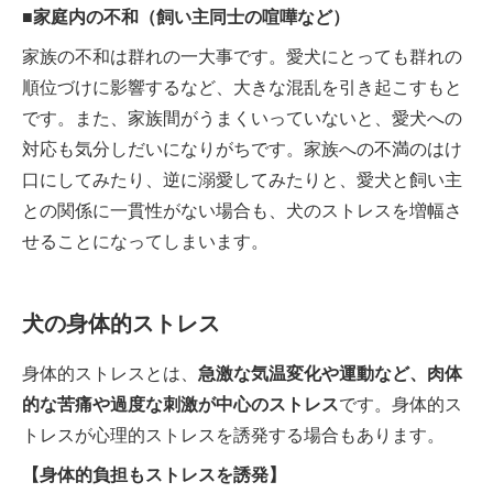
■家庭内の不和（飼い主同士の喧嘩など）
家族の不和は群れの一大事です。愛犬にとっても群れの
順位づけに影響するなど、大きな混乱を引き起こすもと
です。また、家族間がうまくいっていないと、愛犬への
対応も気分しだいになりがちです。家族への不満のはけ
口にしてみたり、逆に溺愛してみたりと、愛犬と飼い主
との関係に一貫性がない場合も、犬のストレスを増幅さ
せることになってしまいます。
犬の身体的ストレス
身体的ストレスとは、
急激な気温変化や運動など、肉体
的な苦痛や過度な刺激が中心のストレス
です。身体的ス
トレスが心理的ストレスを誘発する場合もあります。
【身体的負担もストレスを誘発】