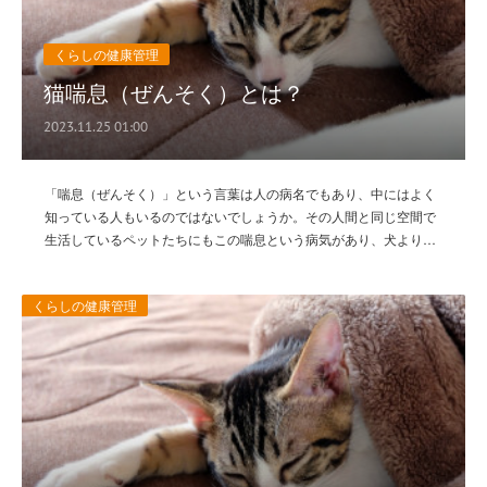
くらしの健康管理
猫喘息（ぜんそく）とは？
2023.11.25 01:00
「喘息（ぜんそく）」という言葉は人の病名でもあり、中にはよく
知っている人もいるのではないでしょうか。その人間と同じ空間で
生活しているペットたちにもこの喘息という病気があり、犬より…
くらしの健康管理