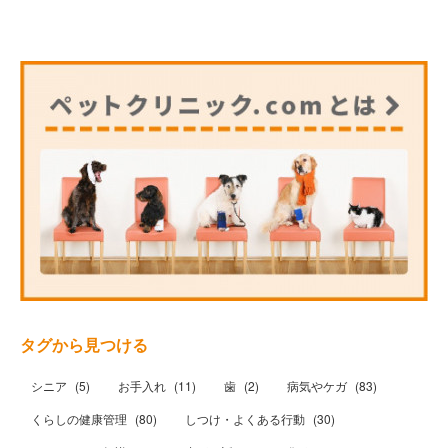
タグから見つける
シニア
(
5
)
お手入れ
(
11
)
歯
(
2
)
病気やケガ
(
83
)
くらしの健康管理
(
80
)
しつけ・よくある行動
(
30
)