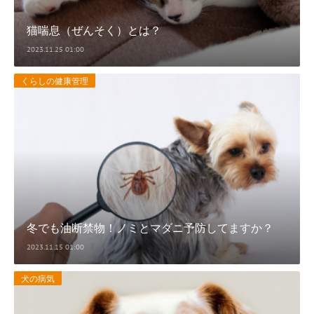
猫喘息（ぜんそく）とは？
2023.11.25 01:00
くらしの健康管理
冬でも油断禁物！ノミとマダニ予防してますか？
2023.11.15 01:00
犬の病気