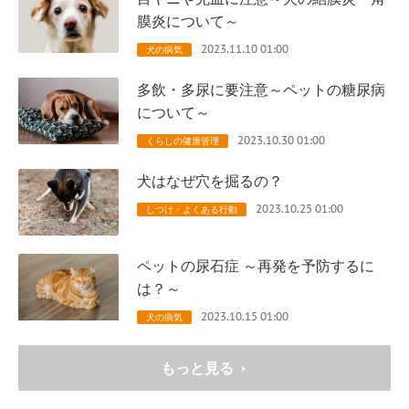
膜炎について～
2023.11.10 01:00
犬の病気
多飲・多尿に要注意～ペットの糖尿病
について～
2023.10.30 01:00
くらしの健康管理
犬はなぜ穴を掘るの？
2023.10.25 01:00
しつけ・よくある行動
ペットの尿石症 ～再発を予防するに
は？～
2023.10.15 01:00
犬の病気
もっと見る