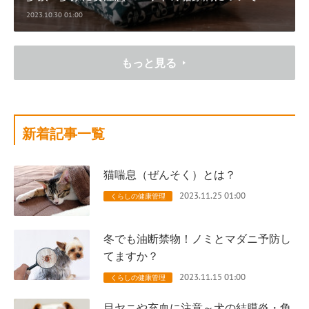
2023.10.30 01:00
もっと見る
新着記事一覧
猫喘息（ぜんそく）とは？
2023.11.25 01:00
くらしの健康管理
冬でも油断禁物！ノミとマダニ予防し
てますか？
2023.11.15 01:00
くらしの健康管理
目ヤニや充血に注意～犬の結膜炎・角