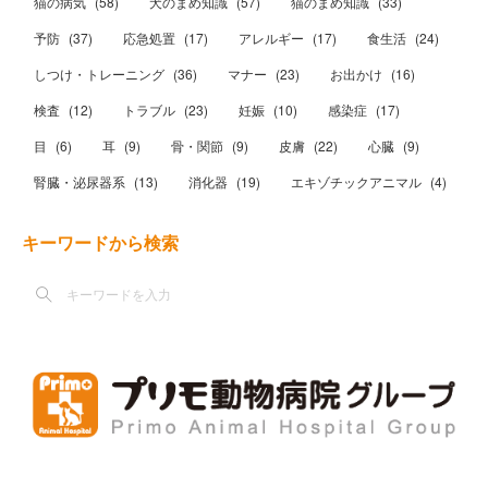
猫の病気
(
58
)
犬のまめ知識
(
57
)
猫のまめ知識
(
33
)
予防
(
37
)
応急処置
(
17
)
アレルギー
(
17
)
食生活
(
24
)
しつけ・トレーニング
(
36
)
マナー
(
23
)
お出かけ
(
16
)
検査
(
12
)
トラブル
(
23
)
妊娠
(
10
)
感染症
(
17
)
目
(
6
)
耳
(
9
)
骨・関節
(
9
)
皮膚
(
22
)
心臓
(
9
)
腎臓・泌尿器系
(
13
)
消化器
(
19
)
エキゾチックアニマル
(
4
)
キーワードから検索