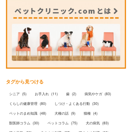
タグから見つける
シニア
(
5
)
お手入れ
(
11
)
歯
(
2
)
病気やケガ
(
83
)
くらしの健康管理
(
80
)
しつけ・よくある行動
(
30
)
ペットのまめ知識
(
48
)
犬種の話
(
9
)
猫種
(
4
)
獣医師コラム
(
30
)
ペットコラム
(
75
)
犬の病気
(
83
)