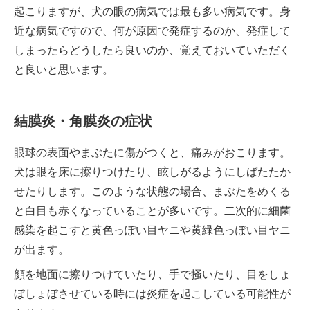
起こりますが、犬の眼の病気では最も多い病気です。身
近な病気ですので、何が原因で発症するのか、発症して
しまったらどうしたら良いのか、覚えておいていただく
と良いと思います。
結膜炎・角膜炎の症状
眼球の表面やまぶたに傷がつくと、痛みがおこります。
犬は眼を床に擦りつけたり、眩しがるようにしばたたか
せたりします。このような状態の場合、まぶたをめくる
と白目も赤くなっていることが多いです。二次的に細菌
感染を起こすと黄色っぽい目ヤニや黄緑色っぽい目ヤニ
が出ます。
顔を地面に擦りつけていたり、手で掻いたり、目をしょ
ぼしょぼさせている時には炎症を起こしている可能性が