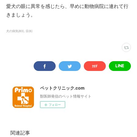
愛犬の眼に異常を感じたら、早めに動物病院に連れて行
きましょう。
犬の病気
(
83
)
目
(
6
)
ペットクリニック.com
獣医師発信のペット情報サイト
フォロー
関連記事