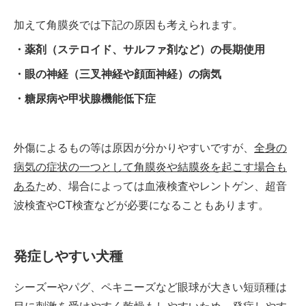
加えて角膜炎では下記の原因も考えられます。
・薬剤（ステロイド、サルファ剤など）の長期使用
・眼の神経（三叉神経や顔面神経）の病気
・糖尿病や甲状腺機能低下症
外傷によるもの等は原因が分かりやすいですが、
全身の
病気の症状の一つとして角膜炎や結膜炎を起こす場合も
ある
ため、場合によっては血液検査やレントゲン、超音
波検査やCT検査などが必要になることもあります。
発症しやすい犬種
シーズーやパグ、ペキニーズなど眼球が大きい短頭種は
目に刺激を受けやすく乾燥もしやすいため、発症しやす