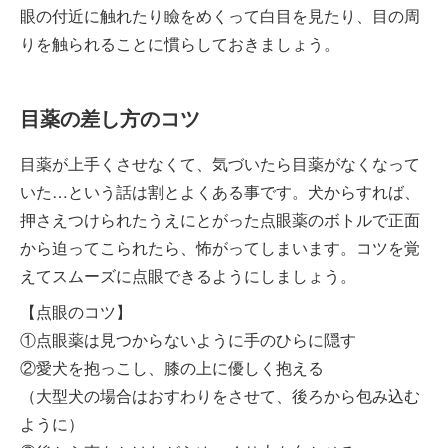
眼の付近に触れたり瞼をめくって白目を見たり、目の周
りを触られることに慣らしておきましょう。
目薬の差し方のコツ
目薬が上手くさせなくて、気づいたら目薬がなくなって
いた…という話は割とよくある事です。犬からすれば、
押さえつけられたうえにとがった点眼薬のボトルで正面
から迫ってこられたら、怖がってしまいます。コツを覚
えてスムーズに点眼できるようにしましょう。
【点眼のコツ】
①点眼薬は見つからないように手のひらに隠す
②愛犬を抱っこし、膝の上に優しく抱える
（大型犬の場合はおすわりをさせて、後ろから包み込む
ように）