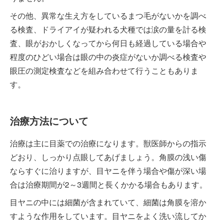
その他、異常な生え方をしているまつ毛がないかを調べ
る検査、ドライアイが疑われる犬種では涙の量を計る検
査、眼がおかしくなってから何日も経過している場合や
程度のひどい場合は眼の中の炎症がないか調べる検査や
眼圧の測定検査などを組み合わせて行うこともありま
す。
治療方法について
治療は主に目薬での治療になります。獣医師からの指示
どおり、しっかり点眼してあげましょう。角膜の浅い傷
ならすぐに治りますが、目ヤニを伴う場合や傷が深い場
合は治療期間が2～3週間と長くかかる場合もあります。
目ヤニの中には細菌が含まれていて、細菌は角膜を溶か
すような作用をしています。目ヤニをよく洗い流してか