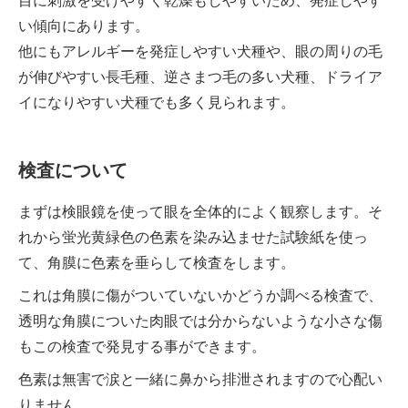
い傾向にあります。
他にもアレルギーを発症しやすい犬種や、眼の周りの毛
が伸びやすい長毛種、逆さまつ毛の多い犬種、ドライア
イになりやすい犬種でも多く見られます。
検査について
まずは検眼鏡を使って眼を全体的によく観察します。そ
れから蛍光黄緑色の色素を染み込ませた試験紙を使っ
て、角膜に色素を垂らして検査をします。
これは角膜に傷がついていないかどうか調べる検査で、
透明な角膜についた肉眼では分からないような小さな傷
もこの検査で発見する事ができます。
色素は無害で涙と一緒に鼻から排泄されますので心配い
りません。