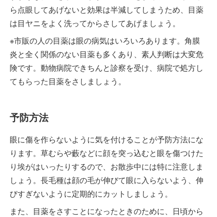
ら点眼してあげないと効果は半減してしまうため、目薬
は目ヤニをよく洗ってからさしてあげましょう。
※市販の人の目薬は眼の病気はいろいろあります。角膜
炎と全く関係のない目薬も多くあり、素人判断は大変危
険です。動物病院できちんと診察を受け、病院で処方し
てもらった目薬をさしましょう。
予防方法
眼に傷を作らないように気を付けることが予防方法にな
ります。草むらや藪などに顔を突っ込むと眼を傷つけた
り埃がはいったりするので、お散歩中には特に注意しま
しょう。長毛種は顔の毛が伸びて眼に入らないよう、伸
びすぎないように定期的にカットしましょう。
また、目薬をさすことになったときのために、日頃から