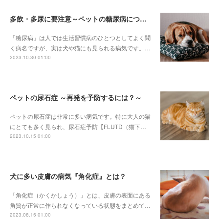
多飲・多尿に要注意～ペットの糖尿病について～
「糖尿病」は人では生活習慣病のひとつとしてよく聞
く病名ですが、実は犬や猫にも見られる病気です。…
2023.10.30 01:00
ペットの尿石症 ～再発を予防するには？～
ペットの尿石症は非常に多い病気です。特に大人の猫
にとても多く見られ、尿石症予防【FLUTD（猫下…
2023.10.15 01:00
犬に多い皮膚の病気『角化症』とは？
「角化症（かくかしょう）」とは、皮膚の表面にある
角質が正常に作られなくなっている状態をまとめて…
2023.08.15 01:00