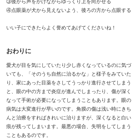
③後から声をかけながらゆっくり上を向かせる
④点眼薬が犬から見えないよう、後ろの方から点眼する
いい子にできたらよく誉めてあげてくださいね！
おわりに
愛犬が目を気にしていたり少し赤くなっているのに気づ
いても、「そのうち自然に治るかな」と様子をみていた
り、家にあった目薬をさしてうっかり進行させてしまう
と、眼の中の方まで炎症が進んでしまったり、傷が深く
なって手術が必要になってしまうこともあります。眼の
病気は大変進行が早いのです。角膜の傷は浅い時にきち
んと治療をすればきれいに治りますが、深くなると白い
痕が残ってしまいます。最悪の場合、失明をしてしまう
こともあるのです。