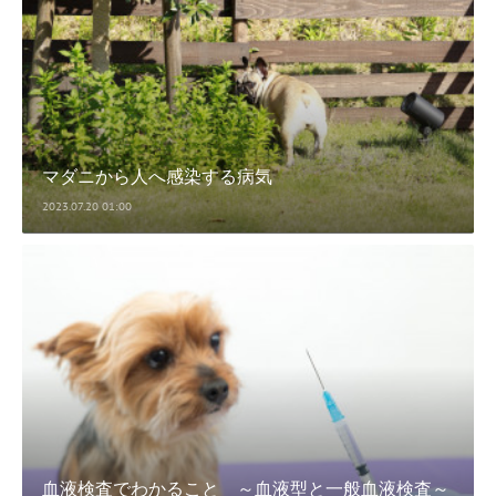
マダニから人へ感染する病気
2023.07.20 01:00
血液検査でわかること ～血液型と一般血液検査～