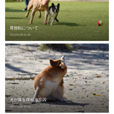
胃捻転について
2023.01.05 01:00
犬が体を痒がる原因
2022.12.05 01:00