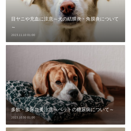
目ヤニや充血に注意～犬の結膜炎・角膜炎について
～
2023.11.10 01:00
多飲・多尿に要注意～ペットの糖尿病について～
2023.10.30 01:00