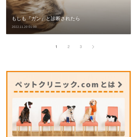
もしも『ガン』と診断されたら
2022.11.20 01:00
1
2
3