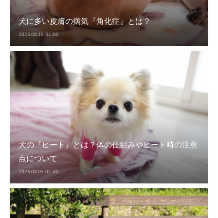
犬に多い皮膚の病気『角化症』とは？
2023.08.15 01:00
犬の『ヒート』とは？体の仕組みやヒート時の注意
点について
2023.08.05 01:00