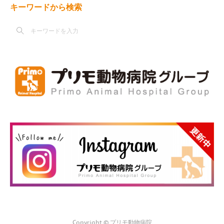
キーワードから検索
Copyright © プリモ動物病院