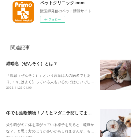
ペットクリニック.com
獣医師発信のペット情報サイト
フォロー
関連記事
猫喘息（ぜんそく）とは？
「喘息（ぜんそく）」という言葉は人の病名でもあ
り、中にはよく知っている人もいるのではないでし…
2023.11.25 01:00
冬でも油断禁物！ノミとマダニ予防してますか？
犬や猫が冬に体を痒がっている様子を見ると「乾燥か
な？」と思う方のほうが多いかもしれませんが、も…
2023.11.15 01:00