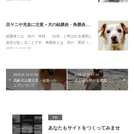
目ヤニや充血に注意～犬の結膜炎・角膜炎について～
結膜炎とは、目の「赤目」「白目」と呼ばれる場所に
炎症が起こることです。角膜炎とは、目の「黒目（…
2023.11.10 01:00
2023.01.10 01:00
2022.12.05 01:00
高齢犬は要注意・会陰ヘル
犬が体を痒がる原因
ニアについて
PR
あなたもサイトをつくってみませ