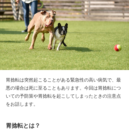
胃捻転は突然起こることがある緊急性の高い病気で、最
悪の場合は死に至ることもあります。今回は胃捻転につ
いての予防策や胃捻転を起こしてしまったときの注意点
をお話します。
胃捻転とは？