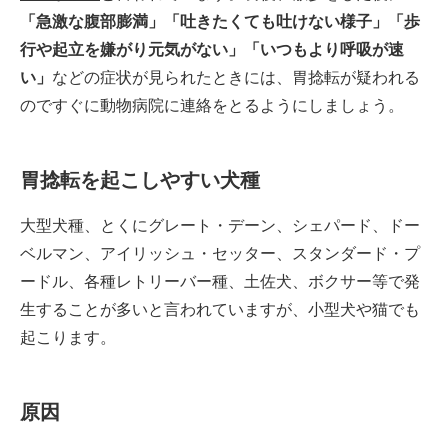
「急激な腹部膨満」「吐きたくても吐けない様子」「歩
行や起立を嫌がり元気がない」「いつもより呼吸が速
い」
などの症状が見られたときには、胃捻転が疑われる
のですぐに動物病院に連絡をとるようにしましょう。
胃捻転を起こしやすい犬種
大型犬種、とくにグレート・デーン、シェパード、ドー
ベルマン、アイリッシュ・セッター、スタンダード・プ
ードル、各種レトリーバー種、土佐犬、ボクサー等で発
生することが多いと言われていますが、小型犬や猫でも
起こります。
原因