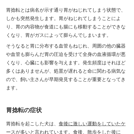
胃捻転とは病名が示す通り胃がねじれてしまう状態で、
しかも突然発生します。胃がねじれてしまうことによ
り、胃の内容物が食道にも腸にも移動することができな
くなり、胃がガスによって膨らんでしまいます。
そうなると胃に分布する血管もねじれ、周囲の他の臓器
や血管も膨らんだ胃の圧迫を受けて全身の血液循環が悪
くなり、心臓にも影響を与えます。発生頻度はそれほど
多くはありませんが、処置が遅れると命に関わる病気な
ので、飼い主さんが早期発見することが重要となってき
ます。
胃捻転の症状
胃捻転を起こした犬は、
食後に激しい運動をしていたケ
ースが多い
と言われています。食後、散歩をした後に