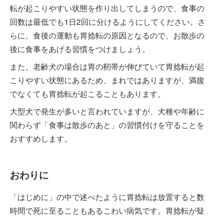
転が起こりやすい状態を作り出してしまうので、食事の
回数は最低でも1日2回に分けるようにしてください。さ
らに、食後の運動も胃捻転の原因となるので、お散歩の
後に食事をあげる習慣をつけましょう。
また、老齢犬の場合は胃の靭帯が伸びていて胃捻転が起
こりやすい状態にあるため、まれではありますが、満腹
でなくても胃捻転が起こることもあります。
大型犬で発生が多いと言われていますが、犬種や年齢に
関わらず「食事は散歩のあと」の習慣付けを守ることを
おすすめします。
おわりに
「はじめに」の中で述べたように胃捻転は放置すると数
時間で死に至ることもあるこわい病気です。胃捻転が疑