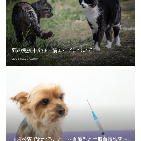
猫の免疫不全症・猫エイズについて
2023.01.25 01:00
血液検査でわかること ～血液型と一般血液検査～