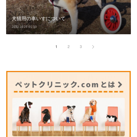
犬猫用の車いすについて
2022.10.25 01:30
1
2
3