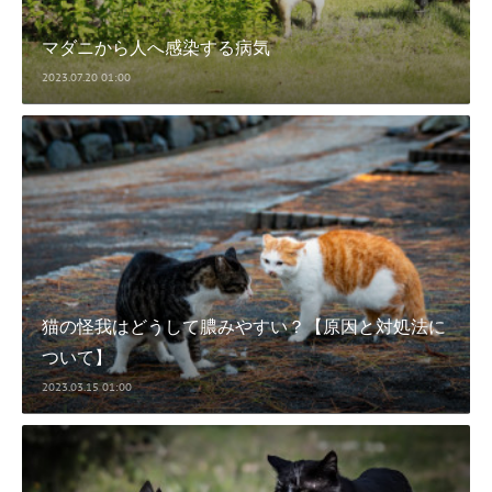
マダニから人へ感染する病気
2023.07.20 01:00
猫の怪我はどうして膿みやすい？【原因と対処法に
ついて】
2023.03.15 01:00