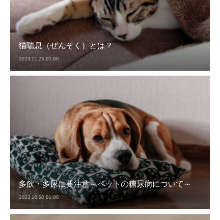
猫喘息（ぜんそく）とは？
2023.11.25 01:00
多飲・多尿に要注意～ペットの糖尿病について～
2023.10.30 01:00