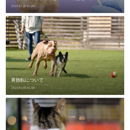
2023.01.20 01:00
胃捻転について
2023.01.05 01:00