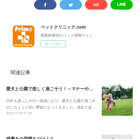
ペットクリニック.com
獣医師発信のペット情報サイト
フォロー
関連記事
愛犬と公園で楽しく過ごそう！～マナーやしつけを再確認～
日中も過ごしやすい気候になり、愛犬と公園で過ごす
のにちょうど良い季節になってきました。改めて必…
2023.10.05 01:00
歯磨きの習慣をつけよう