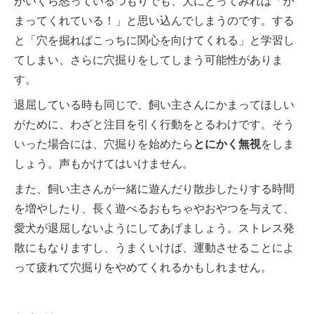
がいくら怒っているつもりでも、犬にとってみれば「か
まってくれている！」と思い込んでしまうのです。する
と「穴を掘ればこっちに関心を向けてくれる」と学習し
てしまい、さらに穴掘りをしてしまう可能性がありま
す。
退屈している時も同じで、飼い主さんにかまってほしい
がために、わざと注目を引く行動をとるわけです。そう
いった場合には、穴掘りを始めたら
とにかく無視
をしま
しょう。声もかけてはいけません。
また、飼い主さんが一緒に遊んだり散歩したりする時間
を増やしたり、長く遊べるおもちゃやおやつを与えて、
愛犬が退屈しないようにしてあげましょう。ストレス発
散にもなりますし、うまくいけば、運動させることによ
って疲れて穴掘りをやめてくれるかもしれません。