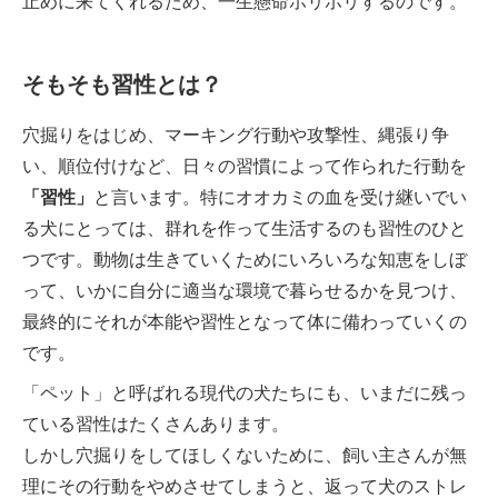
止めに来てくれるため、一生懸命ホリホリするのです。
そもそも習性とは？
穴掘りをはじめ、マーキング行動や攻撃性、縄張り争
い、順位付けなど、日々の習慣によって作られた行動を
「習性」
と言います。特にオオカミの血を受け継いでい
る犬にとっては、群れを作って生活するのも習性のひと
つです。動物は生きていくためにいろいろな知恵をしぼ
って、いかに自分に適当な環境で暮らせるかを見つけ、
最終的にそれが本能や習性となって体に備わっていくの
です。
「ペット」と呼ばれる現代の犬たちにも、いまだに残っ
ている習性はたくさんあります。
しかし穴掘りをしてほしくないために、飼い主さんが無
理にその行動をやめさせてしまうと、返って犬のストレ