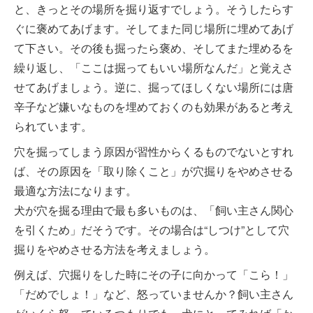
と、きっとその場所を掘り返すでしょう。そうしたらす
ぐに褒めてあげます。そしてまた同じ場所に埋めてあげ
て下さい。その後も掘ったら褒め、そしてまた埋めるを
繰り返し、「ここは掘ってもいい場所なんだ」と覚えさ
せてあげましょう。逆に、掘ってほしくない場所には唐
辛子など嫌いなものを埋めておくのも効果があると考え
られています。
穴を掘ってしまう原因が習性からくるものでないとすれ
ば、その原因を「取り除くこと」が穴掘りをやめさせる
最適な方法になります。
犬が穴を掘る理由で最も多いものは、「飼い主さん関心
を引くため」だそうです。その場合は“しつけ”として穴
掘りをやめさせる方法を考えましょう。
例えば、穴掘りをした時にその子に向かって「こら！」
「だめでしょ！」など、怒っていませんか？飼い主さん