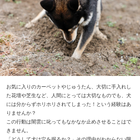
お気に入りのカーペットやじゅうたん、大切に手入れし
た花壇や芝生など、人間にとっては大切なものでも、犬
には分からずホリホリされてしまった！という経験はあ
りませんか？
この行動は闇雲に叱ってもなかなか止めさせることはで
きません。
「どうして犬は穴を掘るか？」その理由がわからない限