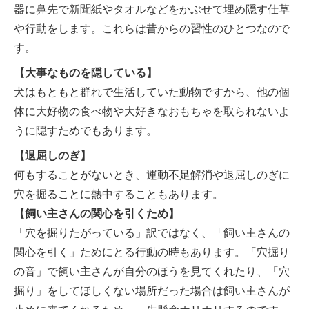
器に鼻先で新聞紙やタオルなどをかぶせて埋め隠す仕草
や行動をします。これらは昔からの習性のひとつなので
す。
【大事なものを隠している】
犬はもともと群れで生活していた動物ですから、他の個
体に大好物の食べ物や大好きなおもちゃを取られないよ
うに隠すためでもあります。
【退屈しのぎ】
何もすることがないとき、運動不足解消や退屈しのぎに
穴を掘ることに熱中することもあります。
【飼い主さんの関心を引くため】
「穴を掘りたがっている」訳ではなく、「飼い主さんの
関心を引く」ためにとる行動の時もあります。「穴掘り
の音」で飼い主さんが自分のほうを見てくれたり、「穴
掘り」をしてほしくない場所だった場合は飼い主さんが