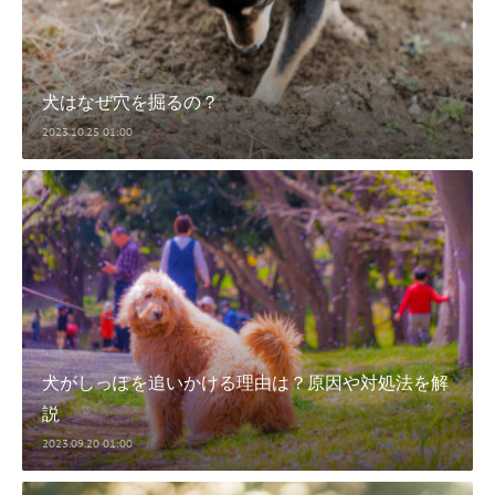
犬はなぜ穴を掘るの？
2023.10.25 01:00
犬がしっぽを追いかける理由は？原因や対処法を解
説
2023.09.20 01:00