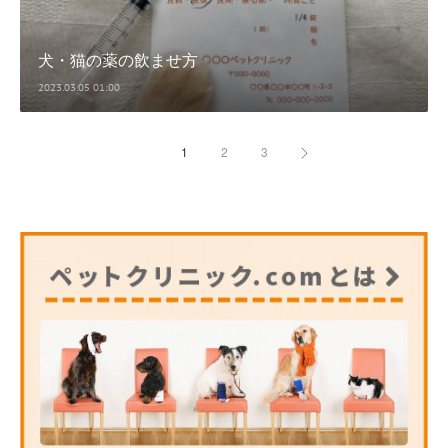
犬・猫の薬の飲ませ方
2023.03.05 01:00
1
2
3