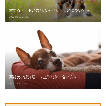
愛するペットとの別れ～ ペットロスについて ～
2022.03.30 05:00
高齢犬の認知症 ～上手な付き合い方～
2021.12.30 05:00