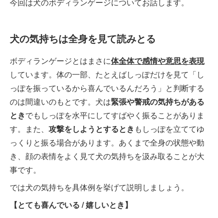
今回は犬のボディランゲージについてお話します。
犬の気持ちは全身を見て読みとる
ボディランゲージとはまさに
体全体で感情や意思を表現
しています。体の一部、たとえばしっぽだけを見て「し
っぽを振っているから喜んでいるんだろう」と判断する
のは間違いのもとです。犬は
緊張や警戒の気持ちがある
とき
でもしっぽを水平にしてすばやく振ることがありま
す。また、
攻撃をしようとするとき
もしっぽを立ててゆ
っくりと振る場合があります。あくまで全身の状態や動
き、顔の表情をよく見て犬の気持ちを汲み取ることが大
事です。
では犬の気持ちを具体例を挙げて説明しましょう。
【とても喜んでいる / 嬉しいとき】