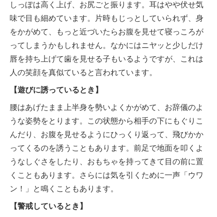
しっぽは高く上げ、お尻ごと振ります。耳はやや伏せ気
味で目も細めています。片時もじっとしていられず、身
をかがめて、もっと近づいたらお腹を見せて寝っころが
ってしまうかもしれません。なかにはニヤッと少しだけ
唇を持ち上げて歯を見せる子もいるようですが、これは
人の笑顔を真似ていると言われています。
【遊びに誘っているとき】
腰はあげたまま上半身を勢いよくかがめて、お辞儀のよ
うな姿勢をとります。この状態から相手の下にもぐりこ
んだり、お腹を見せるようにひっくり返って、飛びかか
ってくるのを誘うこともあります。前足で地面を叩くよ
うなしぐさをしたり、おもちゃを持ってきて目の前に置
くこともあります。さらには気を引くために一声「ウワ
ン！」と鳴くこともあります。
【警戒しているとき】