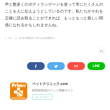
声と数多くのボディランゲージを使って常にたくさんの
ことを人に伝えようとしているのです。私たちがそれを
正確に読み取ることができれば、もっともっと親しい関
係になれるかもしれませんね。
しつけ・よくある行動
(
30
)
犬のまめ知識
(
57
)
ペットクリニック.com
獣医師発信のペット情報サイト
フォロー