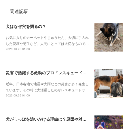
関連記事
犬はなぜ穴を掘るの？
お気に入りのカーペットやじゅうたん、大切に手入れ
した花壇や芝生など、人間にとっては大切なもので…
2023.10.25 01:00
災害で活躍する救助のプロ『レスキュードッグ』とは
近年、日本各地で地震や大雨などの災害が多く発生し
ています。その時に大活躍したのがレスキュードッ…
2023.09.25 01:00
犬がしっぽを追いかける理由は？原因や対処法を解説