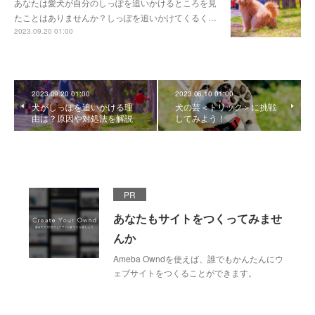
あなたは愛犬が自分のしっぽを追いかけるところを見
たことはありませんか？しっぽを追いかけてくるく…
2023.09.20 01:00
2023.09.20 01:00
2023.06.10 01:00
犬がしっぽを追いかける理
犬の芸＜トリック＞に挑戦
由は？原因や対処法を解説
してみよう！
PR
あなたもサイトをつくってみませ
んか
Ameba Owndを使えば、誰でもかんたんにウ
ェブサイトをつくることができます。