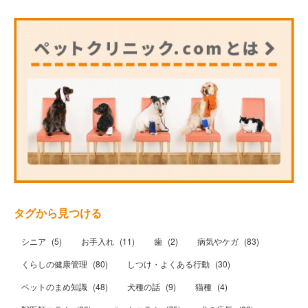
タグから見つける
シニア
(
5
)
お手入れ
(
11
)
歯
(
2
)
病気やケガ
(
83
)
くらしの健康管理
(
80
)
しつけ・よくある行動
(
30
)
ペットのまめ知識
(
48
)
犬種の話
(
9
)
猫種
(
4
)