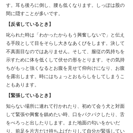
す。耳も後ろに倒し、腰も低くなります。しっぽは股の
間に隠すことが多いです。
【反省しているとき】
叱られた時は「わかったからもう興奮しないで」と伝え
る手段として目をそらし大きなあくびをします。決して
不真面目なのではありません。そして、服従の気持ちを
示すために体を低くして伏せの形をとります。その気持
ちがもっと強くなるとお腹を見せて仰向けになり、お腹
を露出します。時にはちょっとおもらしをしてしまうこ
ともあります。
【緊張しているとき】
知らない場所に連れて行かれたり、初めて会う犬と対面
して緊張や興奮を鎮めたい時、口をパクパクしたり、舌
をぺろっと出したりします。また地面の匂いをかいだ
り、前足を片方だけ持ち上げたりして自分が緊張してい