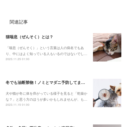
関連記事
猫喘息（ぜんそく）とは？
「喘息（ぜんそく）」という言葉は人の病名でもあ
り、中にはよく知っている人もいるのではないでし…
2023.11.25 01:00
冬でも油断禁物！ノミとマダニ予防してますか？
犬や猫が冬に体を痒がっている様子を見ると「乾燥か
な？」と思う方のほうが多いかもしれませんが、も…
2023.11.15 01:00