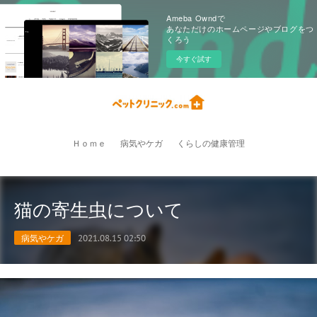
Ameba Owndで
あなただけのホームページやブログをつ
くろう
今すぐ試す
Ｈｏｍｅ
病気やケガ
くらしの健康管理
猫の寄生虫について
病気やケガ
2021.08.15 02:50