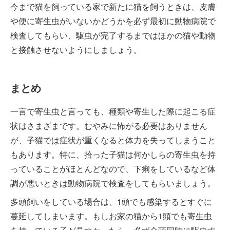
今まで猫を飼っている家で新たに猫を飼うときは、皮膚
や便に寄生虫がいないかどうかを必ず最初に動物病院で
検査してもらい、駆虫が完了するまではほかの猫や動物
と接触させないようにしましょう。
まとめ
一言で寄生虫と言っても、種類や寄生した際に起こる症
状はさまざまです。むやみに怖がる必要はありません
が、子猫では症状が重くなると体力を失ってしまうこと
もあります。特に、拾った子猫は何かしらの寄生虫を持
っていることがほとんどなので、下痢をしているなど体
調が悪いときは動物病院で検査をしてもらいましょう。
多頭飼いをしている場合は、1頭でも感染するとすぐに
蔓延してしまいます。もしお家の猫から1頭でも寄生虫