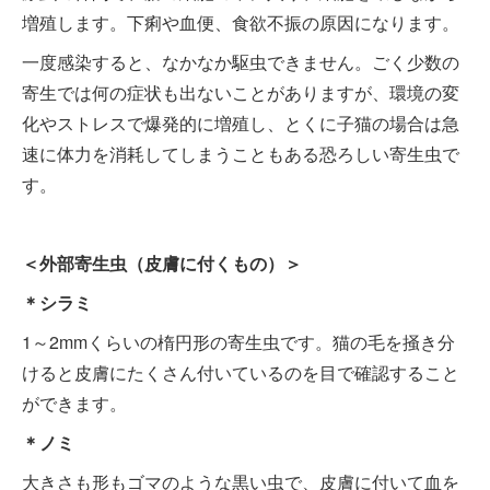
増殖します。下痢や血便、食欲不振の原因になります。
一度感染すると、なかなか駆虫できません。ごく少数の
寄生では何の症状も出ないことがありますが、環境の変
化やストレスで爆発的に増殖し、とくに子猫の場合は急
速に体力を消耗してしまうこともある恐ろしい寄生虫で
す。
＜外部寄生虫（皮膚に付くもの）＞
＊シラミ
1～2mmくらいの楕円形の寄生虫です。猫の毛を掻き分
けると皮膚にたくさん付いているのを目で確認すること
ができます。
＊ノミ
大きさも形もゴマのような黒い虫で、皮膚に付いて血を