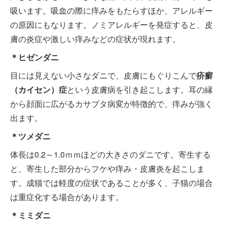
吸います。吸血の際に痒みをもたらすほか、アレルギー
の原因にもなります。ノミアレルギーを発症すると、皮
膚の炎症や激しい痒みなどの症状が現れます。
＊ヒゼンダニ
目には見えない小さなダニで、皮膚にもぐりこんで
疥癬
（カイセン）症
という皮膚病を引き起こします。耳の縁
から顔面に広がるカサブタ病変が特徴的で、痒みが強く
出ます。
＊ツメダニ
体長は0.2～1.0ｍｍほどの大きさのダニです。寄生する
と、寄生した部分からフケや痒み・皮膚炎を起こしま
す。成猫では軽度の症状であることが多く、子猫の場合
は重症化する場合があります。
＊ミミダニ