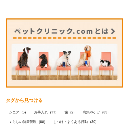
タグから見つける
シニア
(
5
)
お手入れ
(
11
)
歯
(
2
)
病気やケガ
(
83
)
くらしの健康管理
(
80
)
しつけ・よくある行動
(
30
)