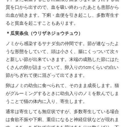
質を口から出すので、血を吸い終わったあとも患部から
出血が続きます。下痢・血便を引き起こし、多数寄生す
ると貧血を起こすこともあります。
＊瓜実条虫（ウリザネジョウチュウ）
ノミから感染するサナダ虫の仲間です。節が連なったよ
うな形態をしていて、頭は小さく、腸にくっついて次々
と新しい節が出来ていきます。末端の成熟した節にはた
くさんの卵が詰まっていて、卵入りの1cmくらいの白い
節がちぎれて便に混ざって出てきます。
卵はノミの幼虫に食べられて、そのまま成長します。猫
がグルーミングするときに幼虫入りのノミを飲んでしま
うことで猫の体内に入り、寄生します。
通常は寄生しても無症状ですが、多数寄生している場合
は食欲不振や下痢、重症になると神経症状などが現れま