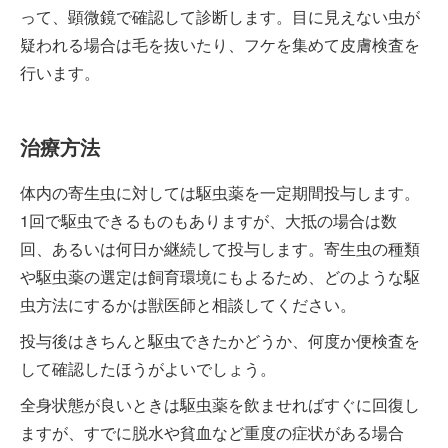
って、顕微鏡で確認して診断します。目に見えない虫が
疑われる場合は毛を抜いたり、フケを集めて皮膚検査を
行います。
治療方法
体内の寄生虫に対しては駆虫薬を一定期間投与します。
1回で駆虫できるものもありますが、大抵の場合は数
回、あるいは何日か継続して投与します。寄生虫の種類
や駆虫薬の選定は飼育環境にもよるため、どのような駆
虫方法にするかは獣医師と相談してください。
投与後はきちんと駆虫できたかどうか、何度か便検査を
して確認したほうがよいでしょう。
全身状態が良いときは駆虫薬を飲ませればすぐに回復し
ますが、すでに脱水や貧血など重度の症状がある場合