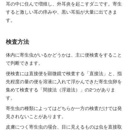
耳の中に住んで増殖し、外耳炎を起こすダニです。寄生
すると激しい耳の痒みや、黒い耳垢が大量に出てきま
す。
検査方法
体内に寄生虫がいるかどうかは、主に便検査をすること
で判断できます。
便検査には直接便を顕微鏡で検査する「直接法」と、指
先程度の量の便を溶液に入れて浮かんできた寄生虫卵を
集めて検査する「間接法（浮遊法）」の2つがありま
す。
寄生虫の種類によってはどちらか一方の検査だけでは発
見されないことがあります。
皮膚につく寄生虫の場合、目に見えるものは虫を直接取