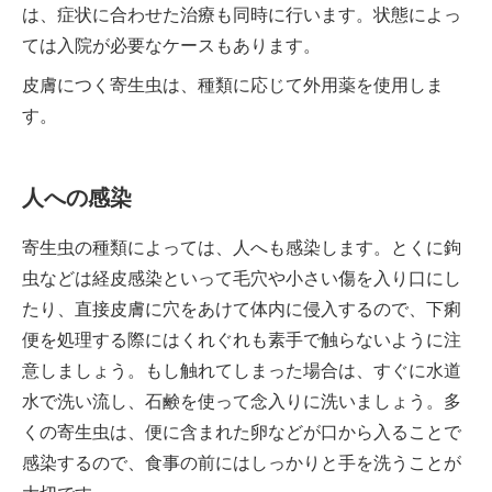
は、症状に合わせた治療も同時に行います。状態によっ
ては入院が必要なケースもあります。
皮膚につく寄生虫は、種類に応じて外用薬を使用しま
す。
人への感染
寄生虫の種類によっては、人へも感染します。とくに鉤
虫などは経皮感染といって毛穴や小さい傷を入り口にし
たり、直接皮膚に穴をあけて体内に侵入するので、下痢
便を処理する際にはくれぐれも素手で触らないように注
意しましょう。もし触れてしまった場合は、すぐに水道
水で洗い流し、石鹸を使って念入りに洗いましょう。多
くの寄生虫は、便に含まれた卵などが口から入ることで
感染するので、食事の前にはしっかりと手を洗うことが