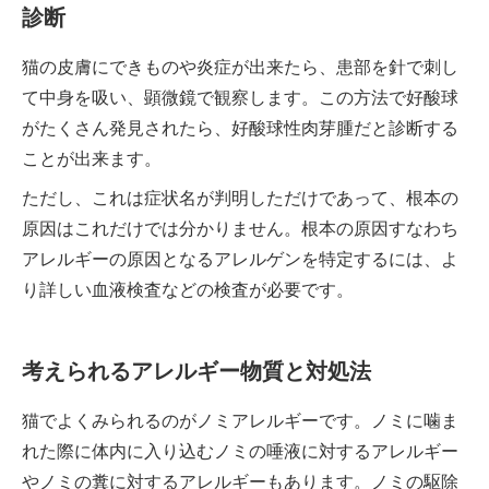
診断
猫の皮膚にできものや炎症が出来たら、患部を針で刺し
て中身を吸い、顕微鏡で観察します。この方法で好酸球
がたくさん発見されたら、好酸球性肉芽腫だと診断する
ことが出来ます。
ただし、これは症状名が判明しただけであって、根本の
原因はこれだけでは分かりません。根本の原因すなわち
アレルギーの原因となるアレルゲンを特定するには、よ
り詳しい血液検査などの検査が必要です。
考えられるアレルギー物質と対処法
猫でよくみられるのがノミアレルギーです。ノミに噛ま
れた際に体内に入り込むノミの唾液に対するアレルギー
やノミの糞に対するアレルギーもあります。ノミの駆除