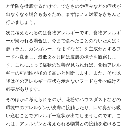
と予防を徹底するだけで、できものや痒みなどの症状が
出なくなる場合もあるため、まずはノミ対策をきちんと
行いましょう。
次に考えられるのは食物アレルギーです。食物アレルギ
ーが疑われる場合は、今まで食べたことのないたんぱく
源（ラム、カンガルー、なまずなど）を主成分とするフ
ードへ変更し、最低２ヶ月間は皮膚の様子を観察しま
す。これによって症状の改善が見られれば、食物アレル
ギーの可能性が極めて高いと判断します。また、それ以
降はそのアレルギー症状を示さないフードを食べ続ける
必要があります。
そのほかに考えられるのが、花粉やハウスダストなどの
環境中のアレルゲンが皮膚に接触したり、口や鼻から吸
い込むことでアレルギー症状が出てしまうものです。こ
れは、アレルゲンと考えられる物質との接触を避けるこ