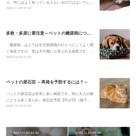
り、中にはよく知っている人もいるのではないでし…
2023.11.25 01:00
多飲・多尿に要注意～ペットの糖尿病について～
「糖尿病」は人では生活習慣病のひとつとしてよく聞
く病名ですが、実は犬や猫にも見られる病気です。…
2023.10.30 01:00
ペットの尿石症 ～再発を予防するには？～
ペットの尿石症は非常に多い病気です。特に大人の猫
にとても多く見られ、尿石症予防【FLUTD（猫下…
2023.10.15 01:00
2021.11.20 02:30
2020.12.02 00:00