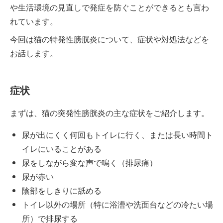
や生活環境の見直しで発症を防ぐことができるとも言わ
れています。
今回は猫の特発性膀胱炎について、症状や対処法などを
お話します。
症状
まずは、猫の突発性膀胱炎の主な症状をご紹介します。
尿が出にくく何回もトイレに行く、または長い時間ト
イレにいることがある
尿をしながら変な声で鳴く（排尿痛）
尿が赤い
陰部をしきりに舐める
トイレ以外の場所（特に浴漕や洗面台などの冷たい場
所）で排尿する