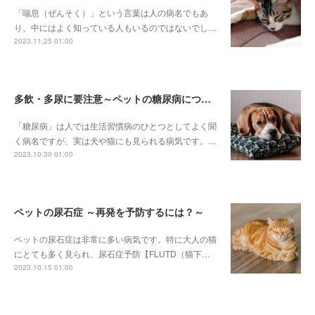
「喘息（ぜんそく）」という言葉は人の病名でもあ
り、中にはよく知っている人もいるのではないでし…
2023.11.25 01:00
多飲・多尿に要注意～ペットの糖尿病について～
「糖尿病」は人では生活習慣病のひとつとしてよく聞
く病名ですが、実は犬や猫にも見られる病気です。…
2023.10.30 01:00
ペットの尿石症 ～再発を予防するには？～
ペットの尿石症は非常に多い病気です。特に大人の猫
にとても多く見られ、尿石症予防【FLUTD（猫下…
2023.10.15 01:00