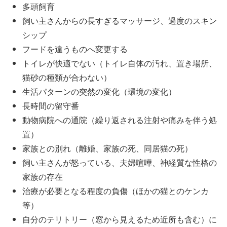
多頭飼育
飼い主さんからの長すぎるマッサージ、過度のスキン
シップ
フードを違うものへ変更する
トイレが快適でない（トイレ自体の汚れ、置き場所、
猫砂の種類が合わない）
生活パターンの突然の変化（環境の変化）
長時間の留守番
動物病院への通院（繰り返される注射や痛みを伴う処
置）
家族との別れ（離婚、家族の死、同居猫の死）
飼い主さんが怒っている、夫婦喧嘩、神経質な性格の
家族の存在
治療が必要となる程度の負傷（ほかの猫とのケンカ
等）
自分のテリトリー（窓から見えるため近所も含む）に