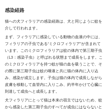
感染経路
猫への犬フィラリアの感染経路は、犬と同じように蚊を
介して行われます。
まず、フィラリアに感染している動物の血液の中には、
フィラリアの子虫である“ミクロフィラリア”が含まれて
います。このミクロフィラリアは蚊の体内で第三期子虫
（L3：感染子虫）と呼ばれる状態まで成長をします。こ
のミクロフィラリアを持つ蚊が猫の血を吸うことで、そ
の際に第三期子虫は蚊の唾液と共に猫の体内に入り込
み、感染が成立します。子虫は猫の体内で成長しながら
皮膚を移動して血管内に入りこみ、約半年かけて心臓に
到達して成虫へと成長します。
犬フィラリアにとって猫は本来の宿主ではないため、蚊
から感染した第三期子虫のすべてが成虫にはならないと