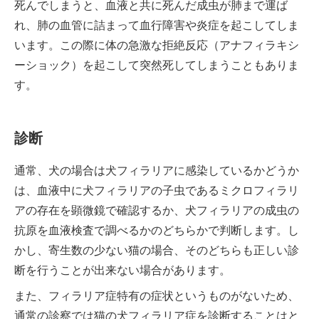
死んでしまうと、血液と共に死んだ成虫が肺まで運ば
れ、肺の血管に詰まって血行障害や炎症を起こしてしま
います。この際に体の急激な拒絶反応（アナフィラキシ
ーショック）を起こして突然死してしまうこともありま
す。
診断
通常、犬の場合は犬フィラリアに感染しているかどうか
は、血液中に犬フィラリアの子虫であるミクロフィラリ
アの存在を顕微鏡で確認するか、犬フィラリアの成虫の
抗原を血液検査で調べるかのどちらかで判断します。し
かし、寄生数の少ない猫の場合、そのどちらも正しい診
断を行うことが出来ない場合があります。
また、フィラリア症特有の症状というものがないため、
通常の診察では猫の犬フィラリア症を診断することはと