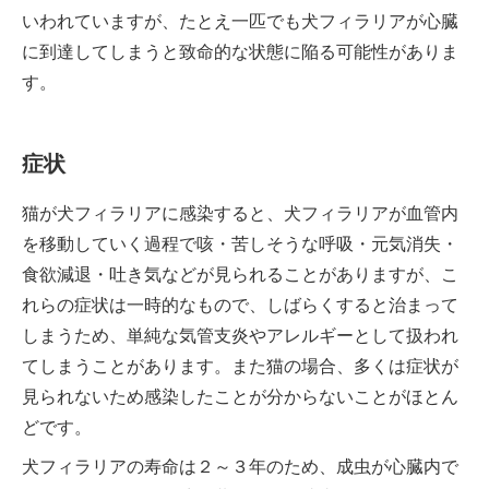
いわれていますが、たとえ一匹でも犬フィラリアが心臓
に到達してしまうと致命的な状態に陥る可能性がありま
す。
症状
猫が犬フィラリアに感染すると、犬フィラリアが血管内
を移動していく過程で咳・苦しそうな呼吸・元気消失・
食欲減退・吐き気などが見られることがありますが、こ
れらの症状は一時的なもので、しばらくすると治まって
しまうため、単純な気管支炎やアレルギーとして扱われ
てしまうことがあります。また猫の場合、多くは症状が
見られないため感染したことが分からないことがほとん
どです。
犬フィラリアの寿命は２～３年のため、成虫が心臓内で