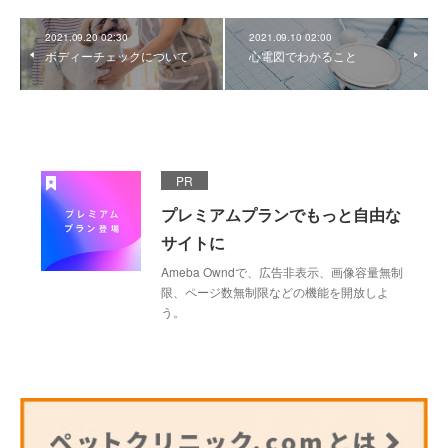
2021.09.20 02:30
2021.09.10 02:00
ボディーチェックについて
心電図でわかること
PR
プレミアムプランでもっと自由な
サイトに
Ameba Owndで、広告非表示、画像容量無制
限、ページ数無制限などの機能を開放しよ
う。