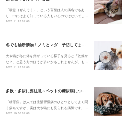
「喘息（ぜんそく）」という言葉は人の病名でもあ
り、中にはよく知っている人もいるのではないでし…
2023.11.25 01:00
冬でも油断禁物！ノミとマダニ予防してますか？
犬や猫が冬に体を痒がっている様子を見ると「乾燥か
な？」と思う方のほうが多いかもしれませんが、も…
2023.11.15 01:00
多飲・多尿に要注意～ペットの糖尿病について～
「糖尿病」は人では生活習慣病のひとつとしてよく聞
く病名ですが、実は犬や猫にも見られる病気です。…
2023.10.30 01:00