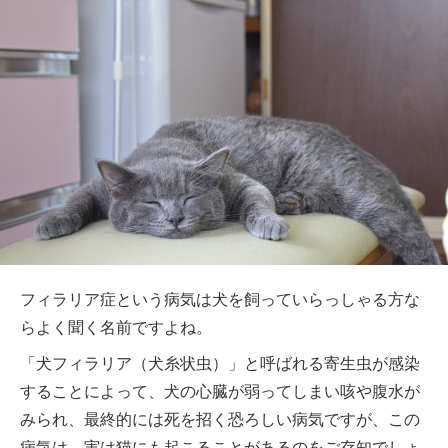
フィラリア症という病気は犬を飼っていらっしゃる方な
らよく聞く名前ですよね。
「犬フィラリア（犬糸状虫）」と呼ばれる寄生虫が感染
することによって、犬の心臓が弱ってしまい咳や腹水が
みられ、最終的には死を招く恐ろしい病気ですが、この
病気は、実は猫にも起こることがあるのをご存知でしょ