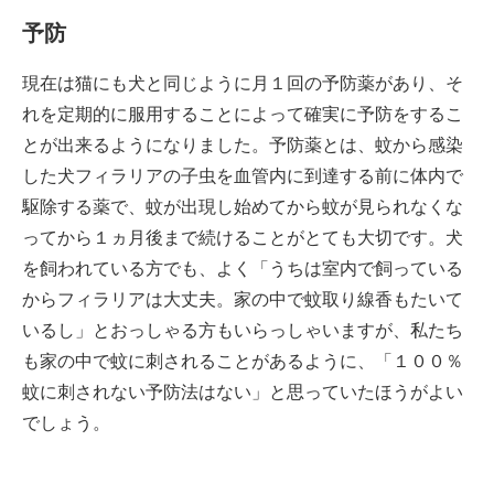
予防
現在は猫にも犬と同じように月１回の予防薬があり、そ
れを定期的に服用することによって確実に予防をするこ
とが出来るようになりました。予防薬とは、蚊から感染
した犬フィラリアの子虫を血管内に到達する前に体内で
駆除する薬で、蚊が出現し始めてから蚊が見られなくな
ってから１ヵ月後まで続けることがとても大切です。犬
を飼われている方でも、よく「うちは室内で飼っている
からフィラリアは大丈夫。家の中で蚊取り線香もたいて
いるし」とおっしゃる方もいらっしゃいますが、私たち
も家の中で蚊に刺されることがあるように、「１００％
蚊に刺されない予防法はない」と思っていたほうがよい
でしょう。