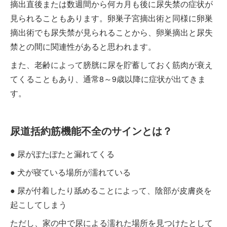
摘出直後または数週間から何カ月も後に尿失禁の症状が
見られることもあります。卵巣子宮摘出術と同様に卵巣
摘出術でも尿失禁が見られることから、卵巣摘出と尿失
禁との間に関連性があると思われます。
また、老齢によって膀胱に尿を貯蓄しておく筋肉が衰え
てくることもあり、通常8～9歳以降に症状が出てきま
す。
尿道括約筋機能不全のサインとは？
● 尿がぽたぽたと漏れてくる
● 犬が寝ている場所が濡れている
● 尿が付着したり舐めることによって、陰部が皮膚炎を
起こしてしまう
ただし、家の中で尿による濡れた場所を見つけたとして