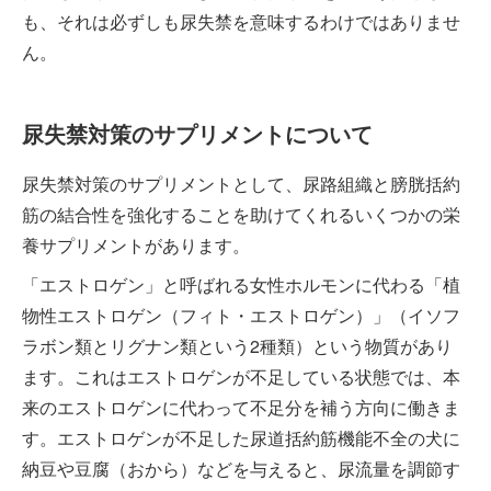
も、それは必ずしも尿失禁を意味するわけではありませ
ん。
尿失禁対策のサプリメントについて
尿失禁対策のサプリメントとして、尿路組織と膀胱括約
筋の結合性を強化することを助けてくれるいくつかの栄
養サプリメントがあります。
「エストロゲン」と呼ばれる女性ホルモンに代わる「植
物性エストロゲン（フィト・エストロゲン）」（イソフ
ラボン類とリグナン類という2種類）という物質があり
ます。これはエストロゲンが不足している状態では、本
来のエストロゲンに代わって不足分を補う方向に働きま
す。エストロゲンが不足した尿道括約筋機能不全の犬に
納豆や豆腐（おから）などを与えると、尿流量を調節す