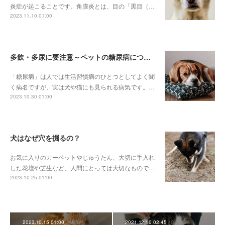
炎症が起こることです。角膜炎とは、目の「黒目（…
2023.11.10 01:00
多飲・多尿に要注意～ペットの糖尿病について～
「糖尿病」は人では生活習慣病のひとつとしてよく聞
く病名ですが、実は犬や猫にも見られる病気です。…
2023.10.30 01:00
犬はなぜ穴を掘るの？
お気に入りのカーペットやじゅうたん、大切に手入れ
した花壇や芝生など、人間にとっては大切なもので…
2023.10.25 01:00
2023.10.15 01:00
2021.12.10 02:45