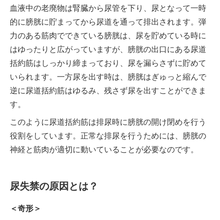
血液中の老廃物は腎臓から尿管を下り、尿となって一時
的に膀胱に貯まってから尿道を通って排出されます。弾
力のある筋肉でできている膀胱は、尿を貯めている時に
はゆったりと広がっていますが、膀胱の出口にある尿道
括約筋はしっかり締まっており、尿を漏らさずに貯めて
いられます。一方尿を出す時は、膀胱はぎゅっと縮んで
逆に尿道括約筋はゆるみ、残さず尿を出すことができま
す。
このように尿道括約筋は排尿時に膀胱の開け閉めを行う
役割をしています。正常な排尿を行うためには、膀胱の
神経と筋肉が適切に動いていることが必要なのです。
尿失禁の原因とは？
＜奇形＞