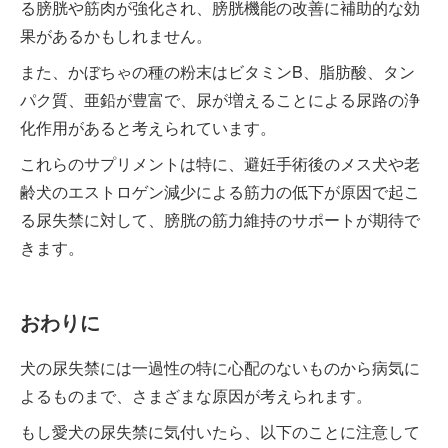
る膀胱や筋肉が強化され、膀胱機能の改善に補助的な効
果があるかもしれません。
また、かぼちゃの種の粉末はビタミンB、脂肪酸、タン
パク質、亜鉛が豊富で、尿が増えることによる尿路の浄
化作用があると考えられています。
これらのサプリメントは特に、避妊手術後のメス犬や老
齢犬のエストロゲン減少による筋力の低下が原因で起こ
る尿失禁に対して、膀胱の筋力維持のサポートが期待で
きます。
おわりに
犬の尿失禁には一過性の特に心配のないものから病気に
よるものまで、さまざまな原因が考えられます。
もし愛犬の尿失禁に気付いたら、以下のことに注意して