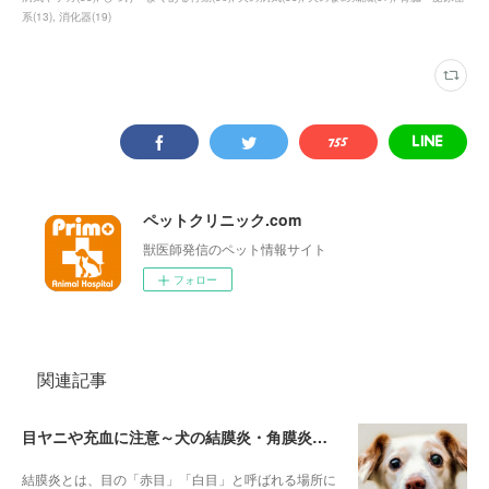
系
(
13
)
消化器
(
19
)
ペットクリニック.com
獣医師発信のペット情報サイト
フォロー
関連記事
目ヤニや充血に注意～犬の結膜炎・角膜炎について～
結膜炎とは、目の「赤目」「白目」と呼ばれる場所に