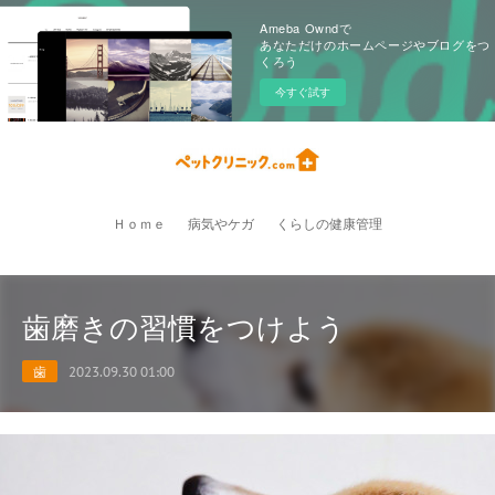
Ameba Owndで
あなただけのホームページやブログをつ
くろう
今すぐ試す
Ｈｏｍｅ
病気やケガ
くらしの健康管理
歯磨きの習慣をつけよう
歯
2023.09.30 01:00