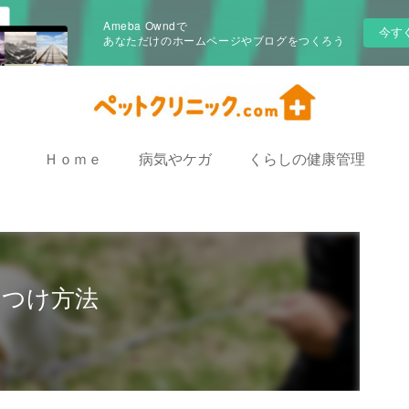
Ameba Owndで
今す
あなただけのホームページやブログをつくろう
Ｈｏｍｅ
病気やケガ
くらしの健康管理
しつけ方法