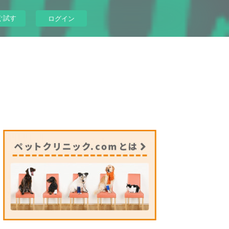
ぐ試す
ログイン