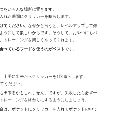
つをいろんな場所に置きます。
入れた瞬間にクリッカーを鳴らします。
けてください。
なぜかと言うと、レベルアップして難
ようにして欲しいからです。そうして、おやつにもバ
、トレーニングを楽しくやってくれます。
食べているフードを使うのがベスト
です。
、上手に出来たらクリッカーを1回鳴らします。
げてください。
も出来るかもしれません。ですが、失敗したら必ず一
トレーニングを終わりにするようにしましょう。
合は、ポケットにクリッカーを入れてポケットの中で