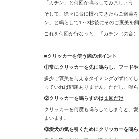
「カチン」と何回か鳴らしてみましょう。
そして、徐々に音に慣れてきたらご褒美を
ン」と鳴らして1～2秒後にそのご褒美を
これを何回か行なうと、「カチン（の音）
■クリッカーを使う際のポイント
①常にクリッカーを先に鳴らし、フードや
多少ご褒美を与えるタイミングがずれてし
っていれば問題ありません。ただし、鳴ら
②クリッカーを鳴らすのは
１回だけ
クリッカーを何度も鳴らしてしまうと、愛
まいます。
③愛犬の気を引くためにクリッカーを鳴ら