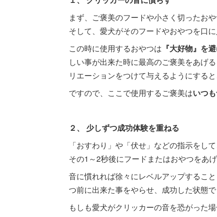
まず、ご褒美のフードや小さく切ったおや
そして、愛犬がそのフードやおやつを口に
この時に使用するおやつは
『大好物』を避
しい事が出来た時に最高のご褒美をあげる
リエーションをつけて与えるようにすると
ですので、ここで使用するご褒美は
いつも
２、 少しずつ成功体験を重ねる
「おすわり」や「伏せ」などの指示をして
その1～2秒後にフードまたはおやつをあ
音に慣れれば徐々にレベルアップすること
つ前に出来た事をやらせ、成功した状態で
もしも愛犬がクリッカーの音を恐がった場