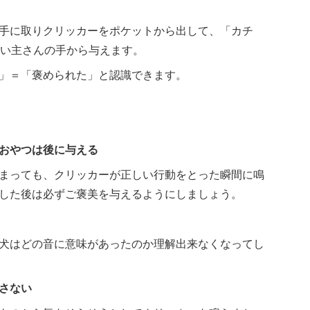
手に取りクリッカーをポケットから出して、「カチ
飼い主さんの手から与えます。
」＝「褒められた」と認識できます。
おやつは後に与える
まっても、クリッカーが正しい行動をとった瞬間に鳴
した後は必ずご褒美を与えるようにしましょう。
犬はどの音に意味があったのか理解出来なくなってし
さない