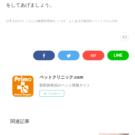
をしてあげましょう。
お手入れ
(
11
)
くらしの健康管理
(
80
)
しつけ・よくある行動
(
30
)
ペットコラム
(
75
)
ペットクリニック.com
獣医師発信のペット情報サイト
フォロー
関連記事