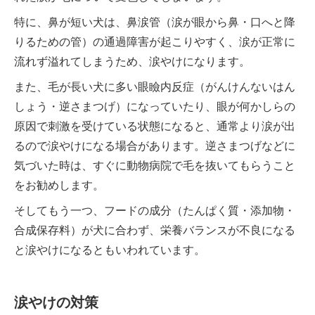
特に、鼻が短い犬は、鼻涙管（涙が眼から鼻・口へと降
りるための管）の通過障害が起こりやすく、涙が正常に
流れず溢れてしまうため、涙やけになります。
また、毛が長い犬に多い眼瞼内反症（がんけんないはん
しょう・逆さまつげ）になっていたり、眼が何かしらの
原因で刺激を受けている状態になると、通常より涙が出
るので涙やけになる場合があります。逆さまつげなどに
気づいた時は、すぐに動物病院で毛を抜いてもらうこと
をお勧めします。
そしてもう一つ、フードの成分（たんぱく質・添加物・
合成保存料）が犬に合わず、栄養バランスが不良になる
と涙やけになるともいわれています。
涙やけの対策