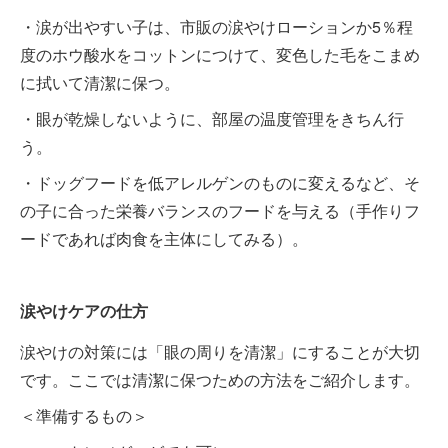
・涙が出やすい子は、市販の涙やけローションか5％程
度のホウ酸水をコットンにつけて、変色した毛をこまめ
に拭いて清潔に保つ。
・眼が乾燥しないように、部屋の温度管理をきちん行
う。
・ドッグフードを低アレルゲンのものに変えるなど、そ
の子に合った栄養バランスのフードを与える（手作りフ
ードであれば肉食を主体にしてみる）。
涙やけケアの仕方
涙やけの対策には「眼の周りを清潔」にすることが大切
です。ここでは清潔に保つための方法をご紹介します。
＜準備するもの＞