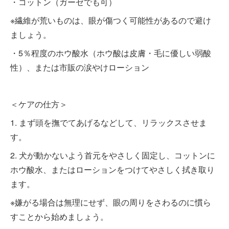
・コットン（ガーゼでも可）
※繊維が荒いものは、眼が傷つく可能性があるので避け
ましょう。
・5％程度のホウ酸水（ホウ酸は皮膚・毛に優しい弱酸
性）、または市販の涙やけローション
＜ケアの仕方＞
1. まず頭を撫でてあげるなどして、リラックスさせま
す。
2. 犬が動かないよう首元をやさしく固定し、コットンに
ホウ酸水、またはローションをつけてやさしく拭き取り
ます。
※嫌がる場合は無理にせず、眼の周りをさわるのに慣ら
すことから始めましょう。