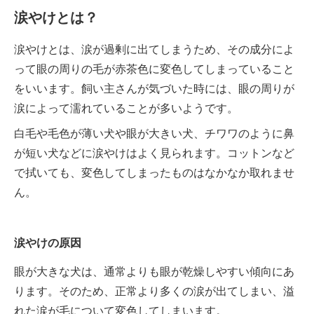
涙やけとは？
涙やけとは、涙が過剰に出てしまうため、その成分によ
って眼の周りの毛が赤茶色に変色してしまっていること
をいいます。飼い主さんが気づいた時には、眼の周りが
涙によって濡れていることが多いようです。
白毛や毛色が薄い犬や眼が大きい犬、チワワのように鼻
が短い犬などに涙やけはよく見られます。コットンなど
で拭いても、変色してしまったものはなかなか取れませ
ん。
涙やけの原因
眼が大きな犬は、通常よりも眼が乾燥しやすい傾向にあ
ります。そのため、正常より多くの涙が出てしまい、溢
れた涙が毛について変色してしまいます。