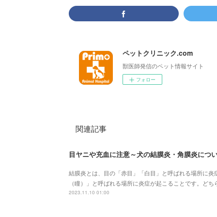
ペットクリニック.com
獣医師発信のペット情報サイト
フォロー
関連記事
目ヤニや充血に注意～犬の結膜炎・角膜炎につ
結膜炎とは、目の「赤目」「白目」と呼ばれる場所に炎
（瞳）」と呼ばれる場所に炎症が起こることです。どち
2023.11.10 01:00