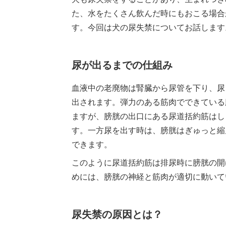
た、水をたくさん飲んだ時にもおこる場合
す。今回は犬の尿失禁についてお話します
尿が出るまでの仕組み
血液中の老廃物は腎臓から尿管を下り、尿
出されます。弾力のある筋肉でできている
ますが、膀胱の出口にある尿道括約筋はし
す。一方尿を出す時は、膀胱はぎゅっと縮
できます。
このように尿道括約筋は排尿時に膀胱の開
めには、膀胱の神経と筋肉が適切に動いて
尿失禁の原因とは？