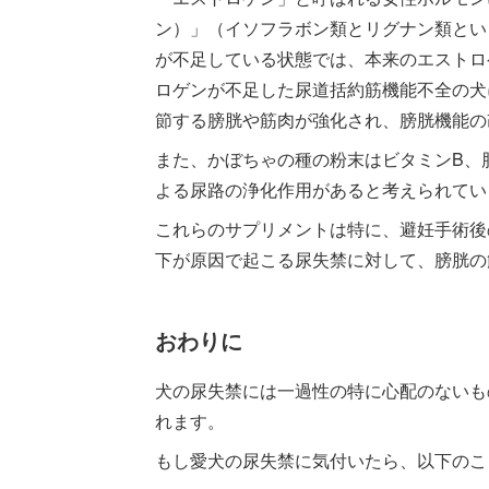
ン）」（イソフラボン類とリグナン類とい
が不足している状態では、本来のエストロ
ロゲンが不足した尿道括約筋機能不全の犬
節する膀胱や筋肉が強化され、膀胱機能の
また、かぼちゃの種の粉末はビタミンB、
よる尿路の浄化作用があると考えられてい
これらのサプリメントは特に、避妊手術後
下が原因で起こる尿失禁に対して、膀胱の
おわりに
犬の尿失禁には一過性の特に心配のないも
れます。
もし愛犬の尿失禁に気付いたら、以下のこ