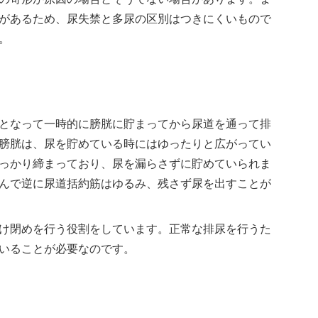
があるため、尿失禁と多尿の区別はつきにくいもので
。
となって一時的に膀胱に貯まってから尿道を通って排
膀胱は、尿を貯めている時にはゆったりと広がってい
っかり締まっており、尿を漏らさずに貯めていられま
んで逆に尿道括約筋はゆるみ、残さず尿を出すことが
け閉めを行う役割をしています。正常な排尿を行うた
いることが必要なのです。