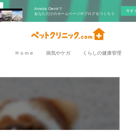
Ameba Owndで
今す
あなただけのホームページやブログをつくろう
Ｈｏｍｅ
病気やケガ
くらしの健康管理