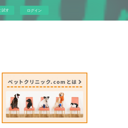
ぐ試す
ログイン