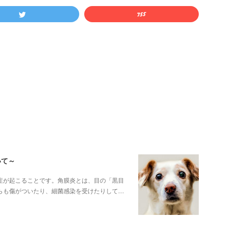
いて～
症が起こることです。角膜炎とは、目の「黒目
らも傷がついたり、細菌感染を受けたりして…