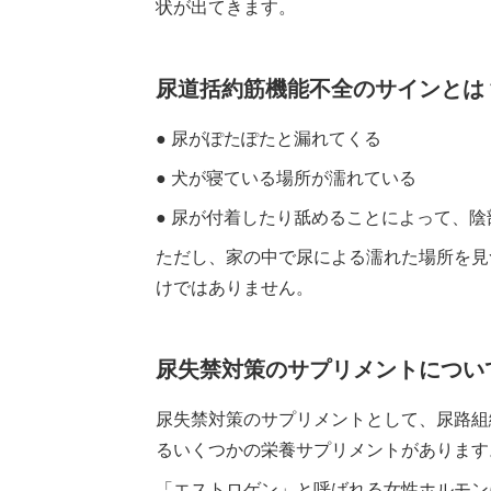
状が出てきます。
尿道括約筋機能不全のサインとは
● 尿がぽたぽたと漏れてくる
● 犬が寝ている場所が濡れている
● 尿が付着したり舐めることによって、
ただし、家の中で尿による濡れた場所を見
けではありません。
尿失禁対策のサプリメントについ
尿失禁対策のサプリメントとして、尿路組
るいくつかの栄養サプリメントがあります
「エストロゲン」と呼ばれる女性ホルモン