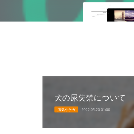
犬の尿失禁について
病気やケガ
2022.05.20 01:00