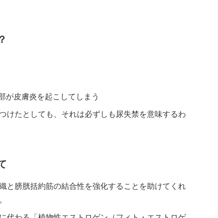
？
陰部が皮膚炎を起こしてしまう
つけたとしても、それは必ずしも尿失禁を意味するわ
て
織と膀胱括約筋の結合性を強化することを助けてくれ
。
に代わる「植物性エストロゲン（フィト・エストロゲ