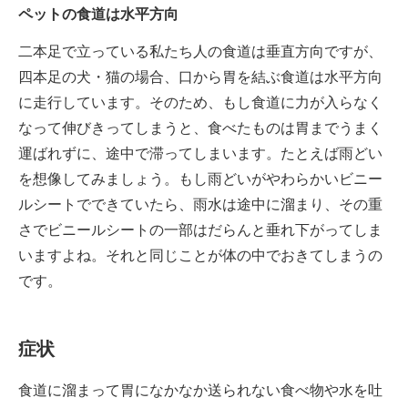
ペットの食道は水平方向
二本足で立っている私たち人の食道は垂直方向ですが、
四本足の犬・猫の場合、口から胃を結ぶ食道は水平方向
に走行しています。そのため、もし食道に力が入らなく
なって伸びきってしまうと、食べたものは胃までうまく
運ばれずに、途中で滞ってしまいます。たとえば雨どい
を想像してみましょう。もし雨どいがやわらかいビニー
ルシートでできていたら、雨水は途中に溜まり、その重
さでビニールシートの一部はだらんと垂れ下がってしま
いますよね。それと同じことが体の中でおきてしまうの
です。
症状
食道に溜まって胃になかなか送られない食べ物や水を吐