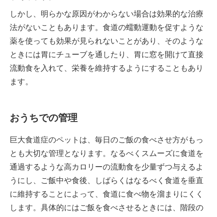
しかし、明らかな原因がわからない場合は効果的な治療
法がないこともあります。食道の蠕動運動を促すような
薬を使っても効果が見られないことがあり、そのような
ときには胃にチューブを通したり、胃に窓を開けて直接
流動食を入れて、栄養を維持するようにすることもあり
ます。
おうちでの管理
巨大食道症のペットは、毎日のご飯の食べさせ方がもっ
とも大切な管理となります。なるべくスムーズに食道を
通過するような高カロリーの流動食を少量ずつ与えるよ
うにし、ご飯中や食後、しばらくはなるべく食道を垂直
に維持することによって、食道に食べ物を溜まりにくく
します。具体的にはご飯を食べさせるときには、階段の