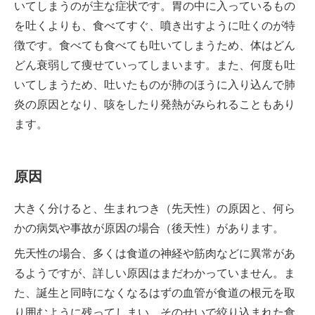
いてしまうのが主な症状です。胃の中に入っているもの
を吐くよりも、食べてすぐ、噴き出すように吐くのが特
徴です。食べても食べても吐いてしまうため、体はどん
どん衰弱して痩せていってしまいます。また、何度も吐
いてしまうため、吐いたものが肺のほうに入り込んで肺
炎の原因となり、咳をしたり発熱がみられることもあり
ます。
原因
大きく分けると、生まれつき（先天性）の原因と、何ら
かの病気や事故が原因の場合（後天性）があります。
先天性の場合、多くは食道の神経や筋肉などに異常があ
るようですが、詳しい原因はまだわかっていません。ま
た、誕生と同時になくなるはずの血管が食道の根元を取
り囲むように残ってしまい、そのせいで絞り込まれた食