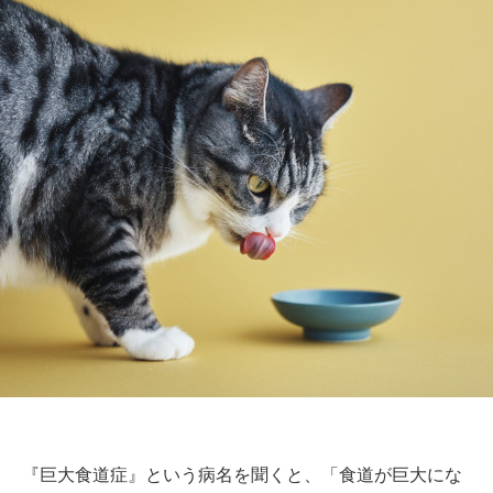
『巨大食道症』という病名を聞くと、「食道が巨大にな