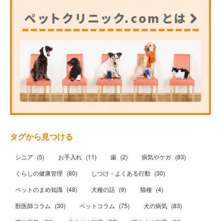
タグから見つける
シニア
(
5
)
お手入れ
(
11
)
歯
(
2
)
病気やケガ
(
83
)
くらしの健康管理
(
80
)
しつけ・よくある行動
(
30
)
ペットのまめ知識
(
48
)
犬種の話
(
9
)
猫種
(
4
)
獣医師コラム
(
30
)
ペットコラム
(
75
)
犬の病気
(
83
)