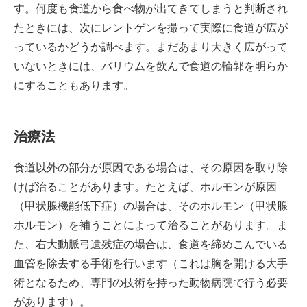
す。何度も食道から食べ物が出てきてしまうと判断され
たときには、次にレントゲンを撮って実際に食道が広が
っているかどうか調べます。まだあまり大きく広がって
いないときには、バリウムを飲んで食道の輪郭を明らか
にすることもあります。
治療法
食道以外の部分が原因である場合は、その原因を取り除
けば治ることがあります。たとえば、ホルモンが原因
（甲状腺機能低下症）の場合は、そのホルモン（甲状腺
ホルモン）を補うことによって治ることがあります。ま
た、右大動脈弓遺残症の場合は、食道を締めこんでいる
血管を除去する手術を行います（これは胸を開ける大手
術となるため、専門の技術を持った動物病院で行う必要
があります）。