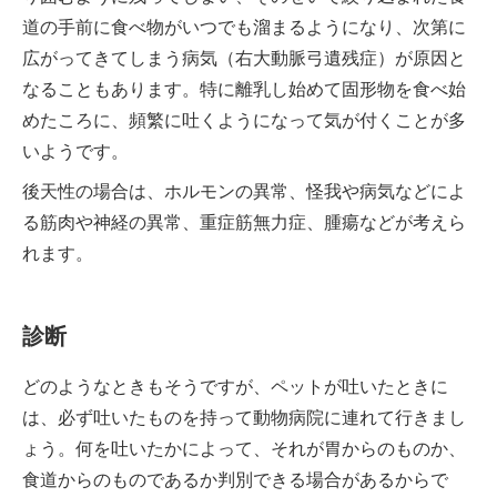
道の手前に食べ物がいつでも溜まるようになり、次第に
広がってきてしまう病気（右大動脈弓遺残症）が原因と
なることもあります。特に離乳し始めて固形物を食べ始
めたころに、頻繁に吐くようになって気が付くことが多
いようです。
後天性の場合は、ホルモンの異常、怪我や病気などによ
る筋肉や神経の異常、重症筋無力症、腫瘍などが考えら
れます。
診断
どのようなときもそうですが、ペットが吐いたときに
は、必ず吐いたものを持って動物病院に連れて行きまし
ょう。何を吐いたかによって、それが胃からのものか、
食道からのものであるか判別できる場合があるからで