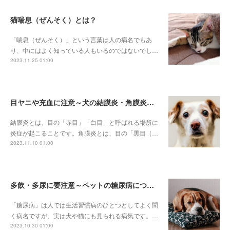
猫喘息（ぜんそく）とは？
「喘息（ぜんそく）」という言葉は人の病名でもあ
り、中にはよく知っている人もいるのではないでし…
2023.11.25 01:00
目ヤニや充血に注意～犬の結膜炎・角膜炎について～
結膜炎とは、目の「赤目」「白目」と呼ばれる場所に
炎症が起こることです。角膜炎とは、目の「黒目（…
2023.11.10 01:00
多飲・多尿に要注意～ペットの糖尿病について～
「糖尿病」は人では生活習慣病のひとつとしてよく聞
く病名ですが、実は犬や猫にも見られる病気です。…
2023.10.30 01:00