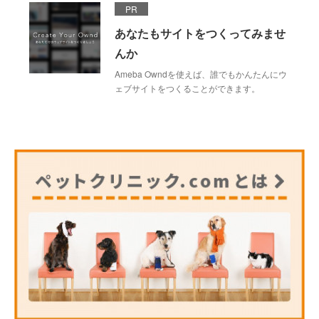
PR
あなたもサイトをつくってみませ
んか
Ameba Owndを使えば、誰でもかんたんにウ
ェブサイトをつくることができます。