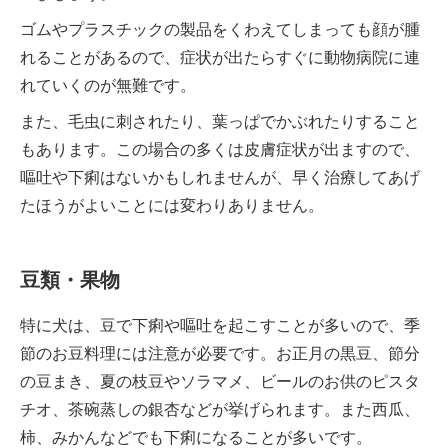
ゴムやプラスチックの製品をくわえてしまっても顔が腫
れることがあるので、症状が出たらすぐに動物病院に連
れていくのが無難です。
また、毛虫に刺されたり、葉っぱでかぶれたりすること
もあります。この場合の多くは皮膚症状が出ますので、
嘔吐や下痢はないかもしれませんが、早く治療してあげ
たほうがよいことには変わりありません。
豆類・果物
特に犬は、豆で下痢や嘔吐を起こすことが多いので、季
節のお豆料理には注意が必要です。お正月の黒豆、節分
の豆まき、夏の枝豆やソラマメ、ビールのお供のピスタ
チオ、茶碗蒸しの銀杏などが挙げられます。また西瓜、
柿、みかんなどでも下痢になることが多いです。