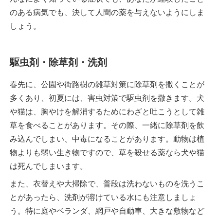
のある病気でも、決して人間の薬を与えないようにしま
しょう。
駆虫剤・除草剤・洗剤
春先に、公園や街路樹の雑草対策に除草剤を撒くことが
多くあり、初夏には、害虫対策で駆虫剤を撒きます。犬
や猫は、胸やけを解消するためにわざと吐こうとして雑
草を食べることがあります。その際、一緒に除草剤を飲
み込んでしまい、中毒になることがあります。動物は植
物よりも弱い生き物ですので、草を殺せる薬なら犬や猫
は死んでしまいます。
また、衣替えや大掃除で、普段は洗わないものを洗うこ
とがあったら、洗剤が溶けている水にも注意しましょ
う。特に庭やベランダ、網戸や自動車、大きな敷物など