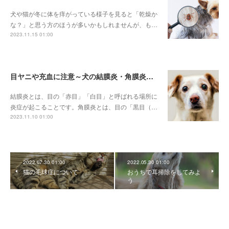
犬や猫が冬に体を痒がっている様子を見ると「乾燥か
な？」と思う方のほうが多いかもしれませんが、も…
2023.11.15 01:00
目ヤニや充血に注意～犬の結膜炎・角膜炎について～
結膜炎とは、目の「赤目」「白目」と呼ばれる場所に
炎症が起こることです。角膜炎とは、目の「黒目（…
2023.11.10 01:00
2022.07.30 01:00
2022.05.30 01:00
猫の毛球症について
おうちで耳掃除をしてみよ
う