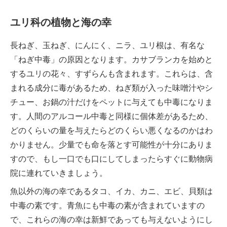
ユリ科の植物と海の幸
長ねぎ、玉ねぎ、にんにく、ニラ、ユリ根は、有名な
「ねぎ中毒」の原因となります。カサブランカを始めと
するユリの花々、すずらんも含まれます。これらは、含
まれる成分に毒があるため、ねぎ類が入った味噌汁やシ
チュー、お鍋の汁だけをペットに与えても中毒になりま
す。人間のアルコール中毒と同様に個体差があるため、
どのくらいの量を与えたらどのくらい悪くなるのかはわ
かりません。少量でも命を落とす可能性が十分にありま
すので、もし一口でも口にしてしまったらすぐに動物病
院に連れていきましょう。
魚以外の海の幸であるタコ、イカ、カニ、エビ、貝類は
中毒の素です。青魚にも中毒の素が含まれていますの
で、これらの海の幸は新鮮であっても与えないようにし