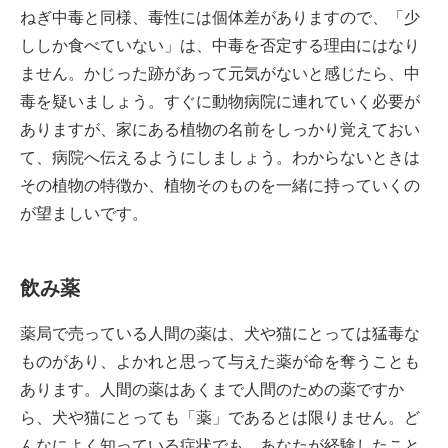
ねぎ中毒と同様、毒性には個体差がありますので、「少
ししか食べていない」は、中毒を否定する理由にはなり
ません。かじった跡があって元気がないと感じたら、中
毒を疑いましょう。すぐに動物病院に連れていく必要が
ありますが、家にある植物の名前をしっかり覚えておい
て、病院へ伝えるようにしましょう。わからないときは
その植物の特徴か、植物そのものを一緒に持っていくの
が望ましいです。
飲み薬
薬局で売っている人間の薬は、犬や猫にとっては猛毒な
ものがあり、よかれと思って与えた薬が命を奪うことも
あります。人間の薬はあくまで人間のための薬ですか
ら、犬や猫にとっても「薬」であるとは限りません。ど
んなによく知っている症状でも、あなたが経験したこと