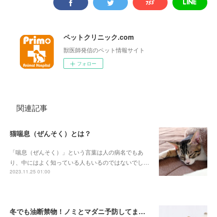
ペットクリニック.com
獣医師発信のペット情報サイト
フォロー
関連記事
猫喘息（ぜんそく）とは？
「喘息（ぜんそく）」という言葉は人の病名でもあ
り、中にはよく知っている人もいるのではないでし…
2023.11.25 01:00
冬でも油断禁物！ノミとマダニ予防してますか？