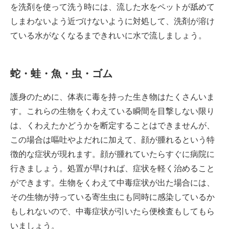
を洗剤を使って洗う時には、流した水をペットが舐めて
しまわないよう近づけないように対処して、洗剤が溶け
ている水がなくなるまできれいに水で流しましょう。
蛇・蛙・魚・虫・ゴム
護身のために、体表に毒を持った生き物はたくさんいま
す。これらの生物をくわえている瞬間を目撃しない限り
は、くわえたかどうかを断定することはできませんが、
この場合は嘔吐やよだれに加えて、顔が腫れるという特
徴的な症状が現れます。顔が腫れていたらすぐに病院に
行きましょう。処置が早ければ、症状を軽く治めること
ができます。生物をくわえて中毒症状が出た場合には、
その生物が持っている寄生虫にも同時に感染しているか
もしれないので、中毒症状が引いたら便検査もしてもら
いましょう。